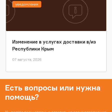
уведомления
Изменение в услугах доставки в/из
Республики Крым
07 августа, 2026
Есть вопросы или нужна
помощь?
Мы всегда рады помочь и ответить на все интересующие