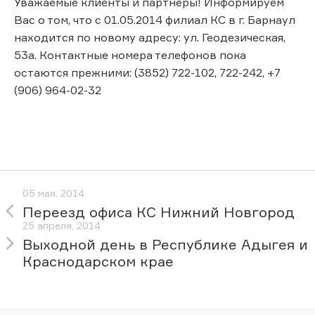
Уважаемые клиенты и партнеры! Информируем
Вас о том, что с 01.05.2014 филиал КС в г. Барнаул
находится по новому адресу: ул. Геодезическая,
53а. Контактные номера телефонов пока
остаются прежними: (3852) 722-102, 722-242, +7
(906) 964-02-32
05 мая, 2014
Переезд офиса КС Нижний Новгород
25 апреля, 2014
Выходной день в Республике Адыгея и
Краснодарском крае