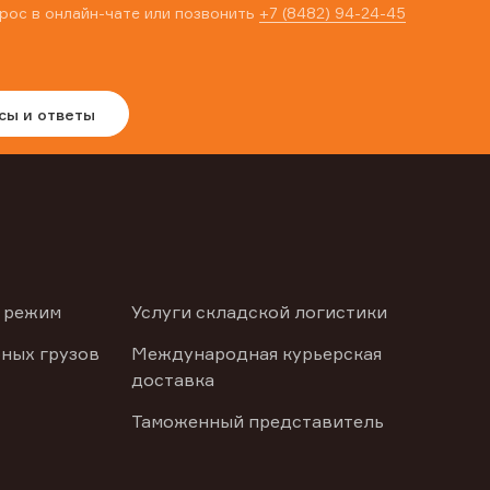
рос в онлайн-чате или позвонить
+7 (8482) 94-24-45
сы и ответы
 режим
Услуги складской логистики
ных грузов
Международная курьерская
доставка
Таможенный представитель