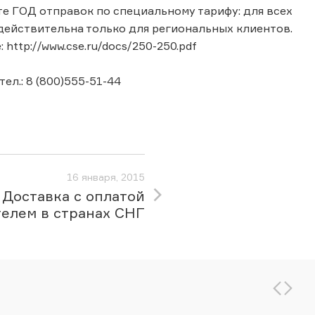
те ГОД отправок по специальному тарифу: для всех
я действительна только для региональных клиентов.
ttp://www.cse.ru/docs/250-250.pdf
л.: 8 (800)555-51-44
16 января, 2015
Доставка с оплатой
телем в странах СНГ