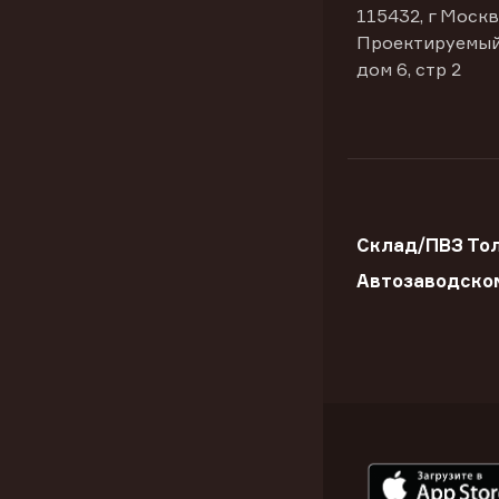
115432, г Москв
Проектируемый
дом 6, стр 2
Склад/ПВЗ Тол
Автозаводско