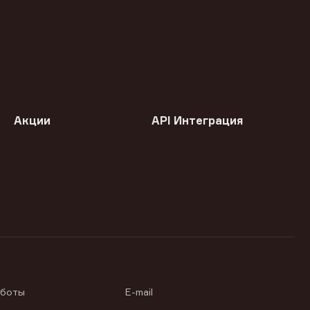
Акции
API Интеграция
аботы
E-mail