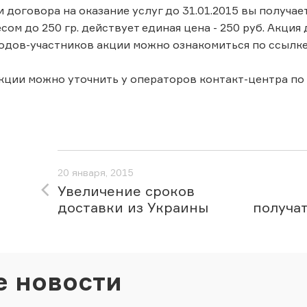
 договора на оказание услуг до 31.01.2015 вы получае
сом до 250 гр. действует единая цена - 250 руб. Акци
одов-участников акции можно ознакомиться по ссылке: h
ции можно уточнить у операторов контакт-центра по те
20 января, 2015
Увеличение сроков
доставки из Украины
получа
е новости