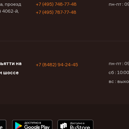
а, проезд
+7 (495) 748-77-48
пн-пт : 0
 4062-й,
+7 (495) 787-77-48
ьятти на
пн-пт : 
+7 (8482) 94-24-45
сб : 10:
м шоссе
вс : вых