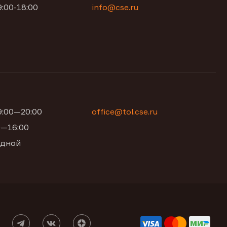
9:00-18:00
info@cse.ru
09:00—20:00
office@tol.cse.ru
00—16:00
одной