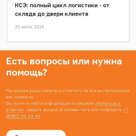
КСЭ: полный цикл логистики - от
склада до двери клиента
30 июля, 2026
Есть вопросы или нужна
помощь?
Мы всегда рады помочь и ответить на все интересующие
вас вопросы.
Вы можете найти информацию в разделе
«Вопросы и
ответы»
, задать вопрос в онлайн-чате или позвонить
+7
(8482) 94-24-45