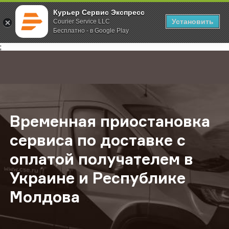
Курьер Сервис Экспресс
Установить
Courier Service LLC
Бесплатно - в Google Play
Главная
О компании
Новости
Временная приостановка сервиса 
;
Временная приостановка
сервиса по доставке с
оплатой получателем в
Украине и Республике
Молдова