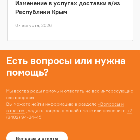
Изменение в услугах доставки в/из
Республики Крым
07 августа, 2026
Есть вопросы или нужна
помощь?
Мы всегда рады помочь и ответить на все интересующие
вас вопросы.
Вы можете найти информацию в разделе
«Вопросы и
ответы»
, задать вопрос в онлайн-чате или позвонить
+7
(8482) 94-24-45
Вопросы и ответы