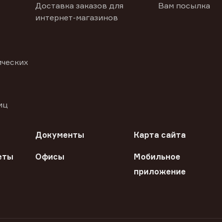
Доставка заказов для
Вам посылка
интернет-магазинов
ических
иц
Документы
Карта сайта
еты
Офисы
Мобильное
приложение