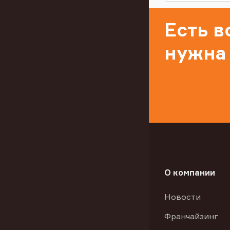
Есть 
нужна
О компании
Новости
Франчайзинг