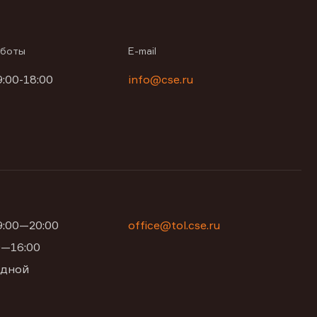
аботы
E-mail
9:00-18:00
info@cse.ru
09:00—20:00
office@tol.cse.ru
00—16:00
одной