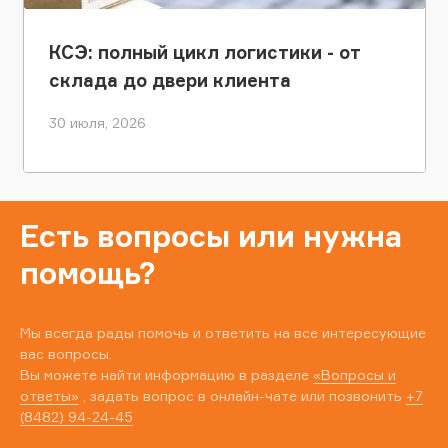
КСЭ: полный цикл логистики - от
склада до двери клиента
30 июля, 2026
Есть вопросы или нужна
помощь?
Мы всегда рады помочь и ответить на все интересующие
вас вопросы.
Вы можете найти информацию в разделе
«Вопросы и
ответы»
, задать вопрос в онлайн-чате или позвонить
+7
(8482) 94-24-45