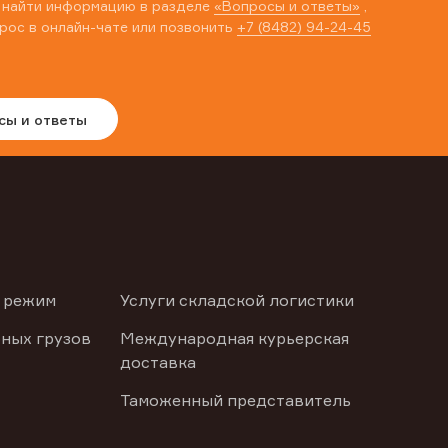
 найти информацию в разделе
«Вопросы и ответы»
,
рос в онлайн-чате или позвонить
+7 (8482) 94-24-45
сы и ответы
 режим
Услуги складской логистики
ных грузов
Международная курьерская
доставка
Таможенный представитель