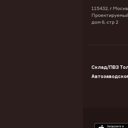
115432, г Москв
Проектируемый
дом 6, стр 2
Склад/ПВЗ Тол
Автозаводско