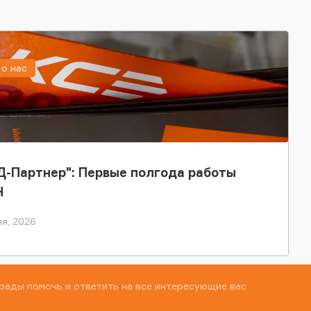
о нас
-Партнер": Первые полгода работы
Н
я, 2026
рады помочь и ответить на все интересующие вас