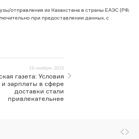
грузы/отправления из Казахстана в страны ЕАЭС (РФ,
сключительно при предоставлении данных, с
16 ноября, 2023
кая газета: Условия
 и зарплаты в сфере
доставки стали
привлекательнее