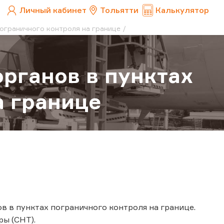
Личный кабинет
Тольятти
Калькулятор
ограничного контроля на границе
рганов в пунктах
а границе
в в пунктах пограничного контроля на границе.
ы (СНТ).