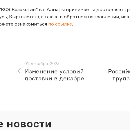
 "КСЭ Казахстан" в г. Алматы принимает и доставляет 
усь, Кыргызстан), а также в обратном направлении, и
ожете ознакомиться
по ссылке
.
01 декабря, 2023
Изменение условий
Российс
доставки в декабре
труда
е новости