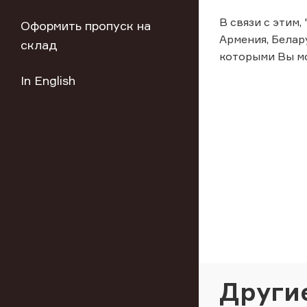
В связи с этим,
Оформить пропуск на
Армения, Белар
склад
которыми Вы м
In English
Други