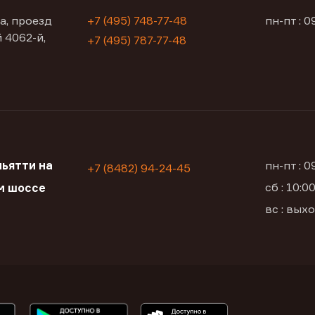
а, проезд
+7 (495) 748-77-48
пн-пт : 0
 4062-й,
+7 (495) 787-77-48
ьятти на
пн-пт : 
+7 (8482) 94-24-45
сб : 10:
м шоссе
вс : вых