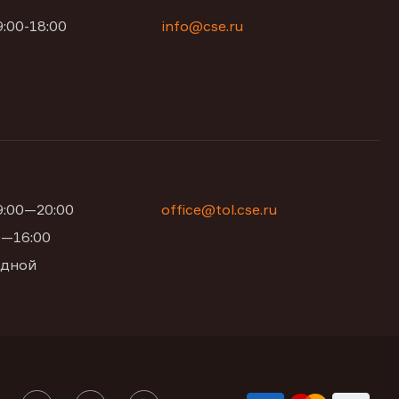
9:00-18:00
info@cse.ru
09:00—20:00
office@tol.cse.ru
00—16:00
одной