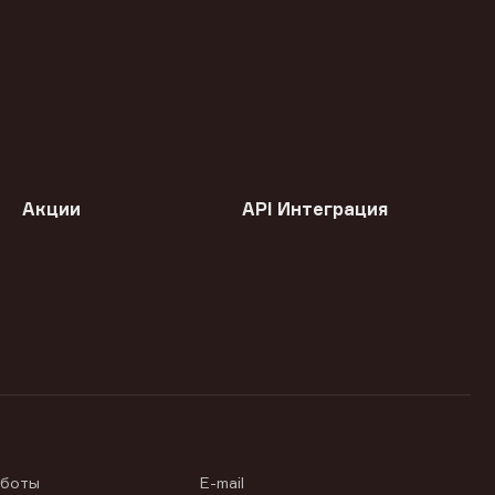
Акции
API Интеграция
аботы
E-mail