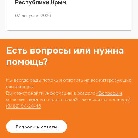
Республики Крым
07 августа, 2026
Есть вопросы или нужна
помощь?
Мы всегда рады помочь и ответить на все интересующие
вас вопросы.
Вы можете найти информацию в разделе
«Вопросы и
ответы»
, задать вопрос в онлайн-чате или позвонить
+7
(8482) 94-24-45
Вопросы и ответы