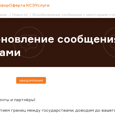
овор
Оферта КСЭ
Услуги
ании
Новости
Возобновление сообщения с некоторыми ст
новление сообщени
нами
уведомления
енты и партнёры!
ытием границ между государствами, доводим до ваше