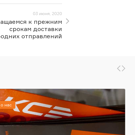
03 июня, 2020
ращаемся к прежним
срокам доставки
одних отправлений
о нас