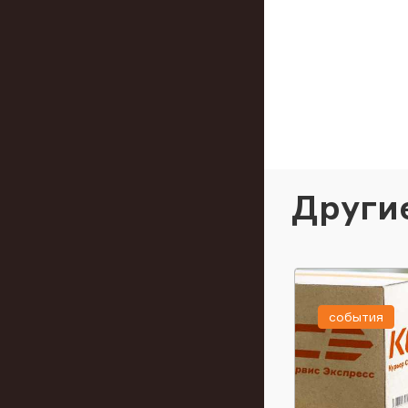
Други
события