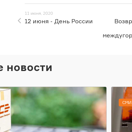
11 июня, 2020
12 июня - День России
Возв
междугор
е новости
СМИ 