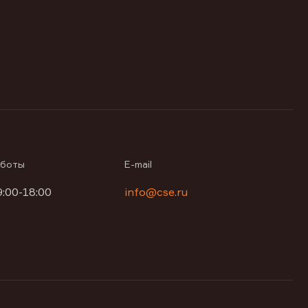
аботы
E-mail
9:00-18:00
info@cse.ru