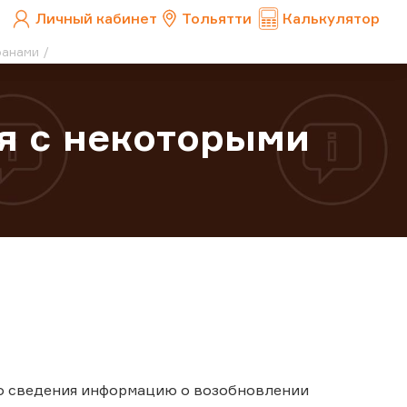
Личный кабинет
Тольятти
Калькулятор
ранами
я с некоторыми
го сведения информацию о возобновлении