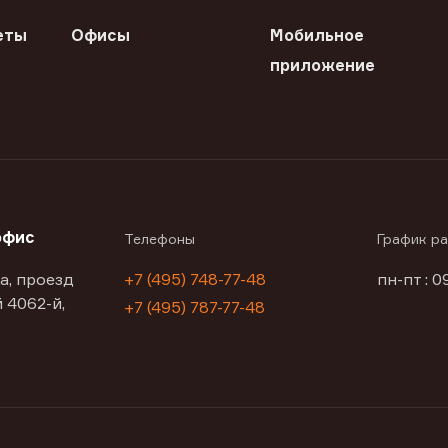
еты
Офисы
Мобильное
приложение
офис
Телефоны
График р
а, проезд
+7 (495) 748-77-48
пн-пт : 0
 4062-й,
+7 (495) 787-77-48