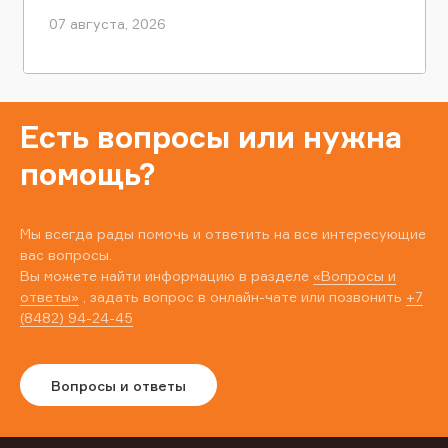
07 августа, 2026
Есть вопросы или нужна
помощь?
Мы всегда рады помочь и ответить на все интересующие
вас вопросы.
Вы можете найти информацию в разделе
«Вопросы и
ответы»
, задать вопрос в онлайн-чате или позвонить
+7
(8482) 94-24-45
Вопросы и ответы