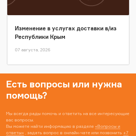
Изменение в услугах доставки в/из
Республики Крым
07 августа, 2026
Есть вопросы или нужна
помощь?
Мы всегда рады помочь и ответить на все интересующие
вас вопросы.
Вы можете найти информацию в разделе
«Вопросы и
ответы»
, задать вопрос в онлайн-чате или позвонить
+7