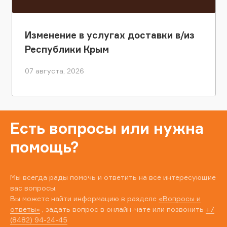
Изменение в услугах доставки в/из
Республики Крым
07 августа, 2026
Есть вопросы или нужна
помощь?
Мы всегда рады помочь и ответить на все интересующие
вас вопросы.
Вы можете найти информацию в разделе
«Вопросы и
ответы»
, задать вопрос в онлайн-чате или позвонить
+7
(8482) 94-24-45