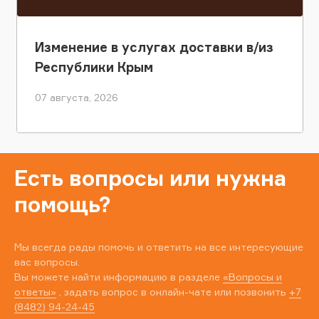
Изменение в услугах доставки в/из
Республики Крым
07 августа, 2026
Есть вопросы или нужна
помощь?
Мы всегда рады помочь и ответить на все интересующие
вас вопросы.
Вы можете найти информацию в разделе
«Вопросы и
ответы»
, задать вопрос в онлайн-чате или позвонить
+7
(8482) 94-24-45