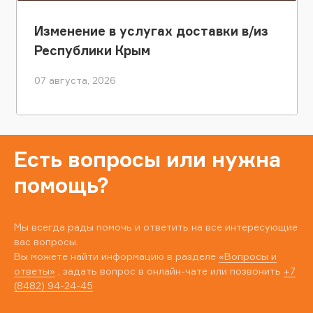
Изменение в услугах доставки в/из
Республики Крым
07 августа, 2026
Есть вопросы или нужна
помощь?
Мы всегда рады помочь и ответить на все интересующие
вас вопросы.
Вы можете найти информацию в разделе
«Вопросы и
ответы»
, задать вопрос в онлайн-чате или позвонить
+7
(8482) 94-24-45