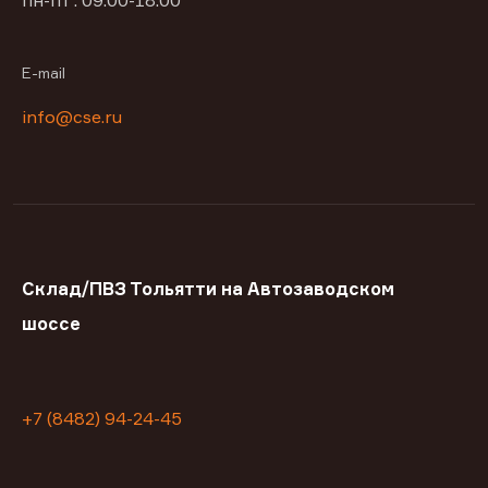
пн-пт : 09:00-18:00
E-mail
info@cse.ru
Склад/ПВЗ Тольятти на Автозаводском
шоссе
+7 (8482) 94-24-45