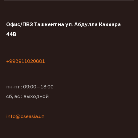
Офис/ПВЗ Ташкент на ул. Абдулла Каххара
44В
+998911020881
пн-пт : 09:00—18:00
сб, вс : выходной
info@cseasia.uz