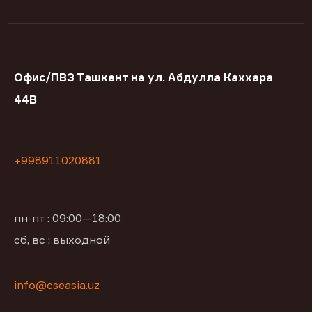
Офис/ПВЗ Ташкент на ул. Абдулла Каххара
44В
+998911020881
пн-пт : 09:00—18:00
сб, вс : выходной
info@cseasia.uz