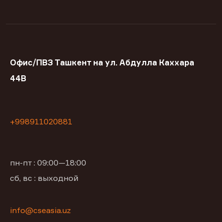
Офис/ПВЗ Ташкент на ул. Абдулла Каххара
44В
+998911020881
пн-пт : 09:00—18:00
сб, вс : выходной
info@cseasia.uz