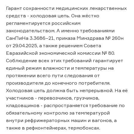
Гарант сохранности медицинских лекарственных
средств - холодовая цепь. Она жёстко
регламентируется российским
законодательством. А именно требованиями
СанПиНа 3.3686–21, приказа Минздрава № 260н
от 29.04.2025, а также решением Совета
Евразийской экономической комиссии № 80.
Соблюдение всех этих требований гарантирует
единый режим влажности и температуры на
протяжении всего пути следования от
производителя до конечного потребителя.
Холодовая цепь должна быть непрерывной. На её
участников - перевозчиков, грузчиков,
кладовщиков - распространяется требование по
обязательному контролю за температурой
внутри рефрижераторных машин и вагонов, а
также в рефконтейнерах, термобоксах.