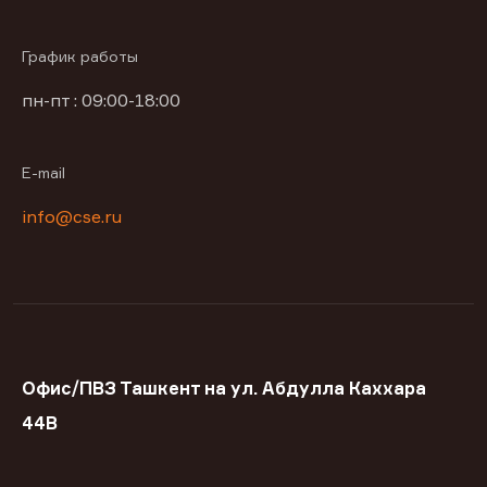
График работы
пн-пт : 09:00-18:00
E-mail
info@cse.ru
Офис/ПВЗ Ташкент на ул. Абдулла Каххара
44В