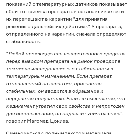
показаний с температурных датчиков показывает
сбои, то приёмка препаратов останавливается и
их перемещают в карантин "для принятия
решения о дальнейших действиях". У препарата,
отправленного на карантин, сначала определяют
стабильность.
"
Любой производитель лекарственного средства
перед выводом препарата на рынок проводит в
том числе исследование его стабильности к
температурным изменениям. Если препарат,
отправленный на карантин, признаётся
стабильным, он вводится в обращение и
передаётся получателю. Если же выясняется, что
медикамент утратил свои свойства и непригоден
для использования, он подлежит уничтожению
", -
говорит Магомед Цокиев.
Ознакомиться с полным текстом материала