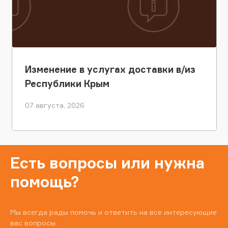
Изменение в услугах доставки в/из
Республики Крым
07 августа, 2026
Есть вопросы или нужна
помощь?
Мы всегда рады помочь и ответить на все интересующие
вас вопросы.