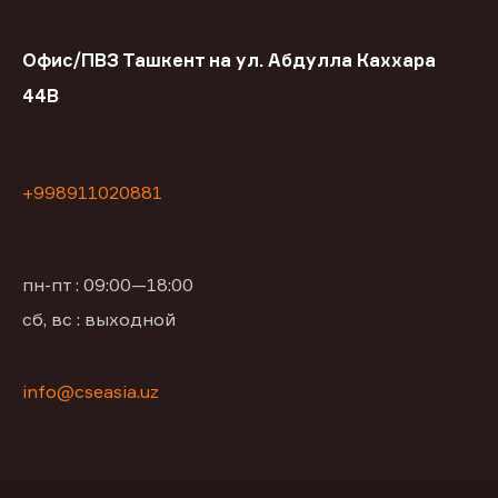
Офис/ПВЗ Ташкент на ул. Абдулла Каххара
44В
+998911020881
пн-пт : 09:00—18:00
сб, вс : выходной
info@cseasia.uz