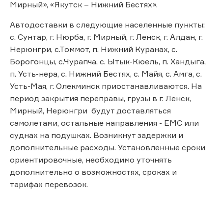
Мирный», «Якутск – Нижний Бестях».
Автодоставки в следующие населенные пункты:
с. Сунтар, г. Нюрба, г. Мирный, г. Ленск, г. Алдан, г.
Нерюнгри, с.Томмот, п. Нижний Куранах, с.
Борогонцы, с.Чурапча, с. Ытык-Кюель, п. Хандыга,
п. Усть-нера, с. Нижний Бестях, с. Майя, с. Амга, с.
Усть-Мая, г. Олекминск приостанавливаются. На
период закрытия переправы, грузы в г. Ленск,
Мирный, Нерюнгри будут доставляться
самолетами, остальные направления - ЕМС или
суднах на подушках. Возникнут задержки и
дополнительные расходы. Установленные сроки
ориентировочные, необходимо уточнять
дополнительно о возможностях, сроках и
тарифах перевозок.