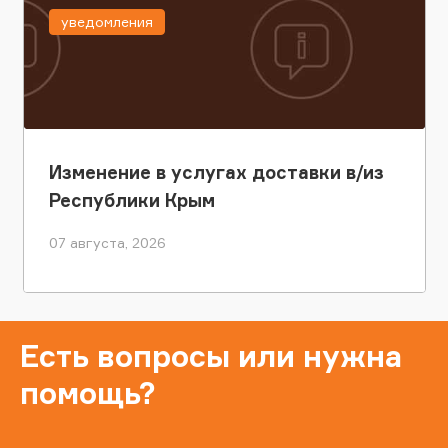
уведомления
Изменение в услугах доставки в/из
Республики Крым
07 августа, 2026
Есть вопросы или нужна
помощь?