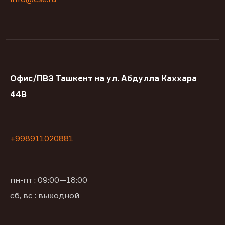
Офис/ПВЗ Ташкент на ул. Абдулла Каххара
44В
+998911020881
пн-пт : 09:00—18:00
сб, вс : выходной