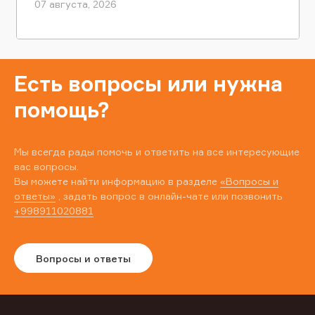
07 августа, 2026
Есть вопросы или нужна
помощь?
Мы всегда рады помочь и ответить на все интересующие
вас вопросы.
Вы можете найти информацию в разделе
«Вопросы и
ответы»
, задать вопрос в онлайн-чате или позвонить
+998911020881
Вопросы и ответы