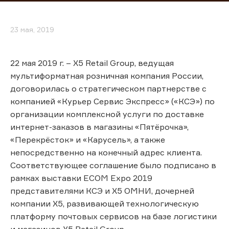
23 мая, 2019
22 мая 2019 г. – X5 Retail Group, ведущая
мультиформатная розничная компания России,
договорилась о стратегическом партнерстве с
компанией «Курьер Сервис Экспресс» («КСЭ») по
организации комплексной услуги по доставке
интернет-заказов в магазины «Пятёрочка»,
«Перекрёсток» и «Карусель», а также
непосредственно на конечный адрес клиента.
Соответствующее соглашение было подписано в
рамках выставки ECOM Expo 2019
представителями КСЭ и Х5 ОМНИ, дочерней
компании X5, развивающей технологическую
платформу почтовых сервисов на базе логистики
и магазинов X5 Retail Group.