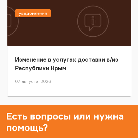
уведомления
Изменение в услугах доставки в/из
Республики Крым
07 августа, 2026
Есть вопросы или нужна
помощь?