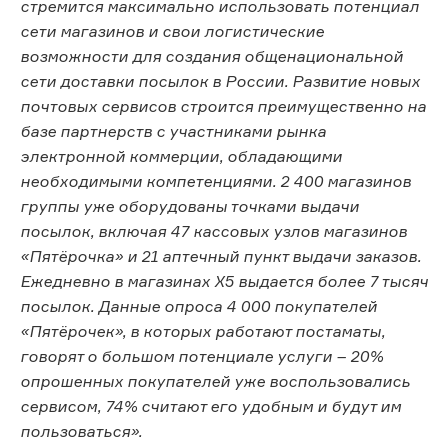
стремится максимально использовать потенциал
сети магазинов и свои логистические
возможности для создания общенациональной
сети доставки посылок в России. Развитие новых
почтовых сервисов строится преимущественно на
базе партнерств с участниками рынка
электронной коммерции, обладающими
необходимыми компетенциями. 2 400 магазинов
группы уже оборудованы точками выдачи
посылок, включая 47 кассовых узлов магазинов
«Пятёрочка» и 21 аптечный пункт выдачи заказов.
Ежедневно в магазинах Х5 выдается более 7 тысяч
посылок. Данные опроса 4 000 покупателей
«Пятёрочек», в которых работают постаматы,
говорят о большом потенциале услуги – 20%
опрошенных покупателей уже воспользовались
сервисом, 74% считают его удобным и будут им
пользоваться».