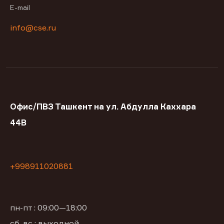
E-mail
info@cse.ru
Офис/ПВЗ Ташкент на ул. Абдулла Каххара
44В
+998911020881
пн-пт : 09:00—18:00
сб, вс : выходной