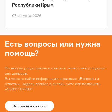
Республики Крым
07 августа, 2026
Есть вопросы или нужна
помощь?
Мы всегда рады помочь и ответить на все интересующие
вас вопросы.
Вы можете найти информацию в разделе
«Вопросы и
ответы»
, задать вопрос в онлайн-чате или позвонить
+998911020881
Вопросы и ответы