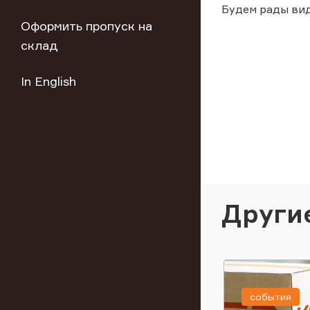
Будем рады вид
Оформить пропуск на
склад
In English
Други
события