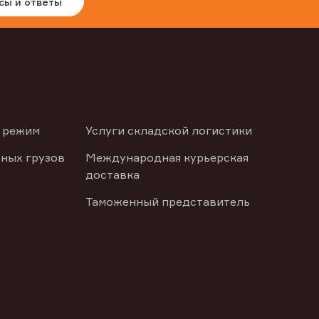
сы и ответы
 режим
Услуги складской логистики
ных грузов
Международная курьерская
доставка
Таможенный представитель