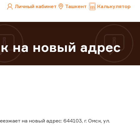
Личный кабинет
Ташкент
Калькулятор
к на новый адрес
езжает на новый адрес: 644103, г. Омск, ул.