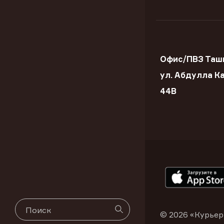
Офис/ПВЗ Таш
ул. Абдулла К
44В
© 2026 «Курьер