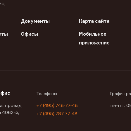
иц
Документы
Карта сайта
еты
Офисы
Мобильное
приложение
офис
Телефоны
График р
а, проезд
+7 (495) 748-77-48
пн-пт : 0
 4062-й,
+7 (495) 787-77-48