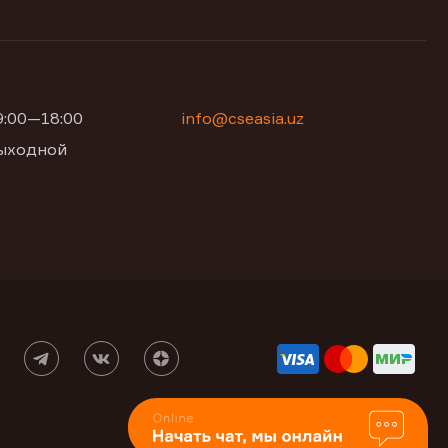
09:00—18:00
info@cseasia.uz
 выходной