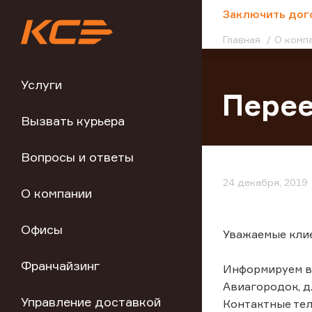
;
Заключить дог
Главная
О комп
Услуги
Перее
Вызвать курьера
Вопросы и ответы
24 декабря, 2019
О компании
Офисы
Уважаемые кли
Франчайзинг
Информируем вас
Авиагородок, д.
Управление доставкой
Контактные тел