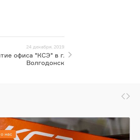
24 декабря, 2019
тие офиса "КСЭ" в г.
Волгодонск
о нас