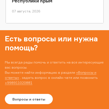
Республики Крым
07 августа, 2026
Есть вопросы или нужна
помощь?
Мы всегда рады помочь и ответить на все интересующие
вас вопросы.
Вы можете найти информацию в разделе
«Вопросы и
ответы»
, задать вопрос в онлайн-чате или позвонить
+998911020881
Вопросы и ответы