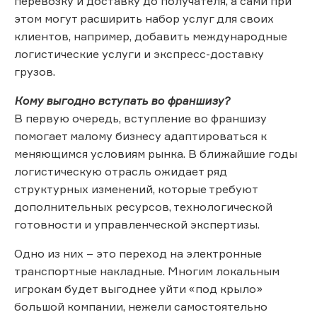
перевозку и доставку до получателя, а сами при
этом могут расширить набор услуг для своих
клиентов, например, добавить международные
логистические услуги и экспресс-доставку
грузов.
Кому выгодно вступать во франшизу?
В первую очередь, вступление во франшизу
помогает малому бизнесу адаптироваться к
меняющимся условиям рынка. В ближайшие годы
логистическую отрасль ожидает ряд
структурных изменений, которые требуют
дополнительных ресурсов, технологической
готовности и управленческой экспертизы.
Одно из них – это переход на электронные
транспортные накладные. Многим локальным
игрокам будет выгоднее уйти «под крыло»
большой компании, нежели самостоятельно