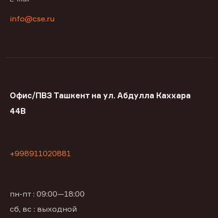
info@cse.ru
Офис/ПВЗ Ташкент на ул. Абдулла Каххара
44В
+998911020881
пн-пт : 09:00—18:00
сб, вс : выходной