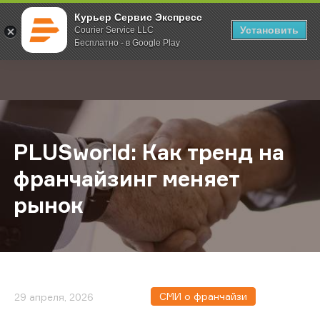
Курьер Сервис Экспресс
Установить
Courier Service LLC
Бесплатно - в Google Play
Главная
О компании
Новости
PLUSworld: Как тренд на франчай
;
PLUSworld: Как тренд на
франчайзинг меняет
рынок
СМИ о франчайзи
29 апреля, 2026