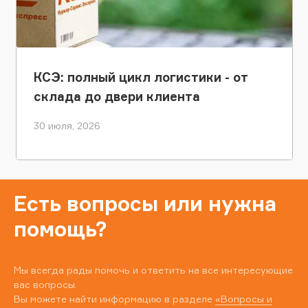
КСЭ: полный цикл логистики - от
склада до двери клиента
30 июля, 2026
Есть вопросы или нужна
помощь?
Мы всегда рады помочь и ответить на все интересующие
вас вопросы.
Вы можете найти информацию в разделе
«Вопросы и