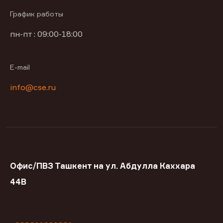
График работы
пн-пт : 09:00-18:00
E-mail
info@cse.ru
Офис/ПВЗ Ташкент на ул. Абдулла Каххара
44В