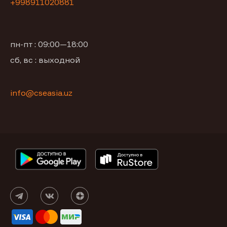
+998911020881
пн-пт : 09:00—18:00
сб, вс : выходной
info@cseasia.uz