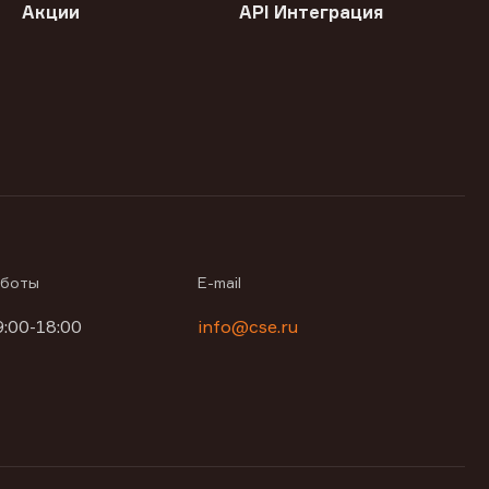
Акции
API Интеграция
аботы
E-mail
9:00-18:00
info@cse.ru