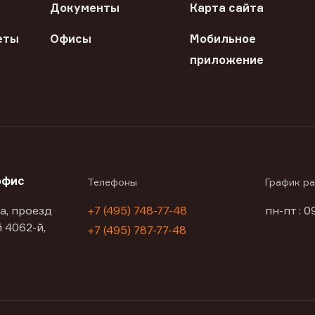
Документы
Карта сайта
еты
Офисы
Мобильное
приложение
офис
Телефоны
График р
а, проезд
+7 (495) 748-77-48
пн-пт : 0
 4062-й,
+7 (495) 787-77-48