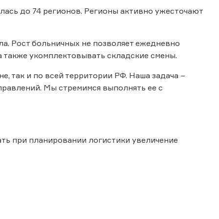
лась до 74 регионов. Регионы активно ужесточают
ла. Рост больничных не позволяет ежедневно
а также укомплектовывать складские смены.
, так и по всей территории РФ. Наша задача –
правлений. Мы стремимся выполнять ее с
ать при планировании логистики увеличение