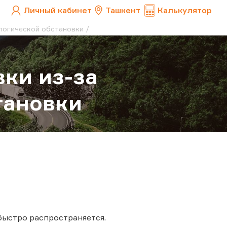
Личный кабинет
Ташкент
Калькулятор
ологической обстановки
вки из-за
тановки
быстро распространяется.