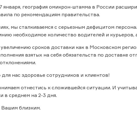
7 января, география омикрон-штамма в России расшири
вила по рекомендациям правительства.
иях, мы сталкиваемся с серьезным дефицитом персона
инию необходимое количество водителей и курьеров, 
 увеличению сроков доставки как в Московском регионе
полнения взятых на себя обязательств по доставке от
отклонениями.
 для нас здоровье сотрудников и клиентов!
онимаем отнестись к сложившейся ситуации. И учитыв
 в среднем на 2-3 дня.
 Вашим близким.