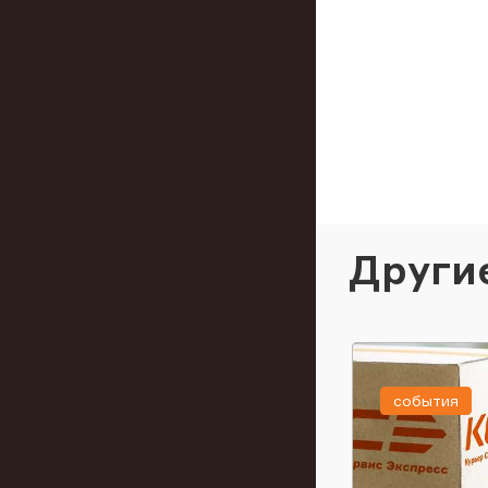
Други
события