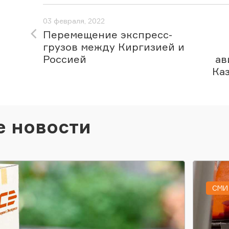
03 февраля, 2022
Перемещение экспресс-
грузов между Киргизией и
Россией
ав
Ка
е новости
СМИ 