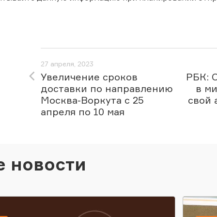
27 апреля, 2023
Увеличение сроков
РБК: 
доставки по направлению
в м
Москва-Воркута с 25
свой 
апреля по 10 мая
е новости