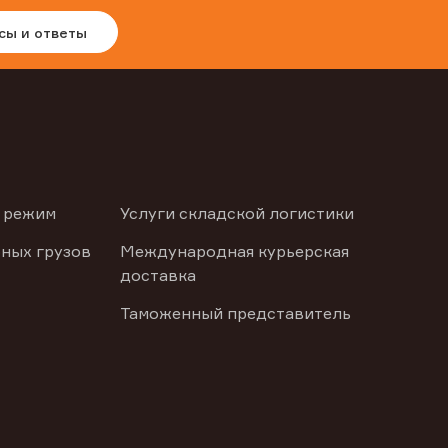
сы и ответы
 режим
Услуги складской логистики
ных грузов
Международная курьерская
доставка
Таможенный представитель