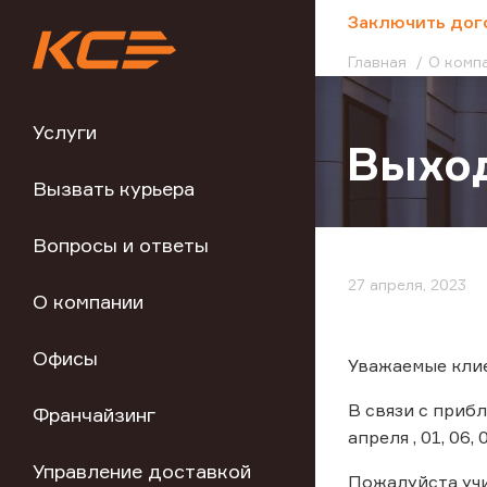
;
Заключить дог
Главная
О комп
Услуги
Выход
Вызвать курьера
Вопросы и ответы
27 апреля, 2023
О компании
Офисы
Уважаемые кли
В связи с приб
Франчайзинг
апреля , 01, 0
Управление доставкой
Пожалуйста уч