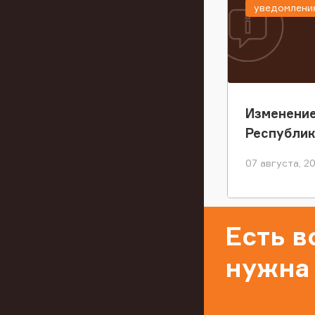
уведомлени
Изменение
Республи
07 августа, 2
Есть 
нужна