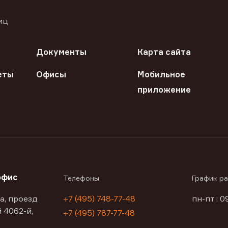
иц
Документы
Карта сайта
еты
Офисы
Мобильное
приложение
офис
Телефоны
График р
а, проезд
+7 (495) 748-77-48
пн-пт : 0
 4062-й,
+7 (495) 787-77-48