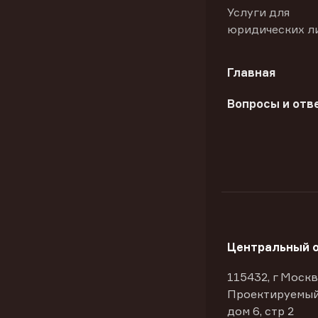
Услуги для
юридических л
Главная
Вопросы и отв
Центральный 
115432, г Москв
Проектируемый
дом 6, стр 2