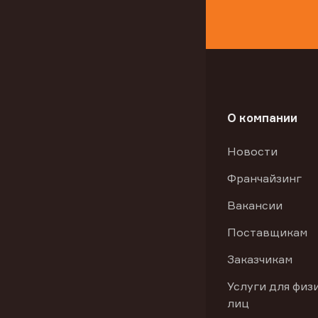
О компании
Новости
Франчайзинг
Вакансии
Поставщикам
Заказчикам
Услуги для физ
лиц