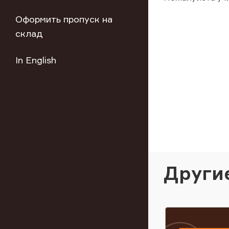
Оформить пропуск на
склад
In English
Други