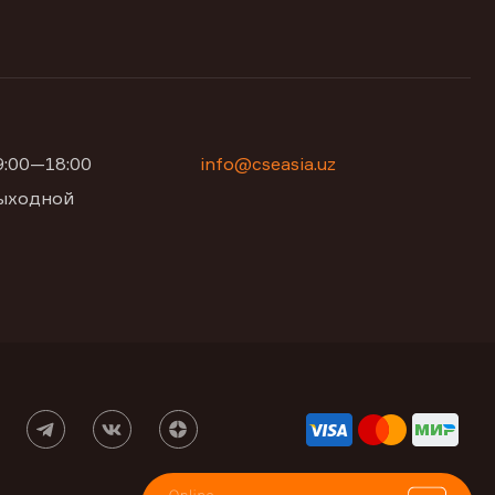
09:00—18:00
info@cseasia.uz
 выходной