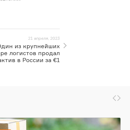
21 апреля, 2023
Один из крупнейших
ире логистов продал
актив в России за €1