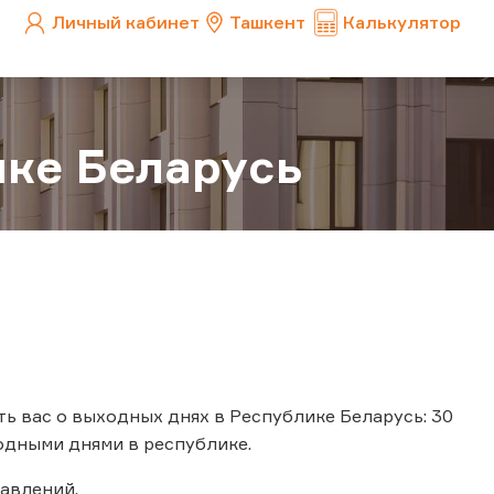
Личный кабинет
Ташкент
Калькулятор
ке Беларусь
ь вас о выходных днях в Республике Беларусь: 30
ходными днями в республике.
авлений.