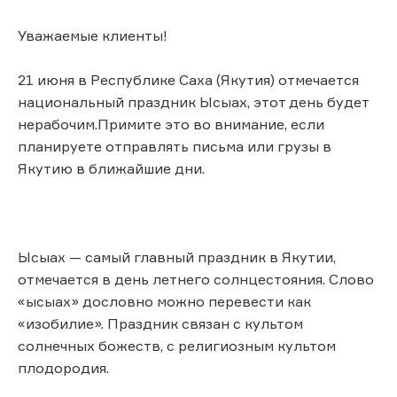
Уважаемые клиенты!
21 июня в Республике Саха (Якутия) отмечается
национальный праздник Ысыах, этот день будет
нерабочим.Примите это во внимание, если
планируете отправлять письма или грузы ​в
Якутию в ближайшие дни.
Ысыах — самый главный праздник в Якутии,
отмечается в день летнего солнцестояния. Слово
«ысыах» дословно можно перевести как
«изобилие». Праздник связан с культом
солнечных божеств, с религиозным культом
плодородия.