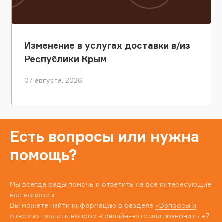
Изменение в услугах доставки в/из
Республики Крым
07 августа, 2026
Есть вопросы или нужна
помощь?
Мы всегда рады помочь и ответить на все интересующие
вас вопросы.
Вы можете найти информацию в разделе
«Вопросы и
ответы»
, задать вопрос в онлайн-чате или позвонить
+7