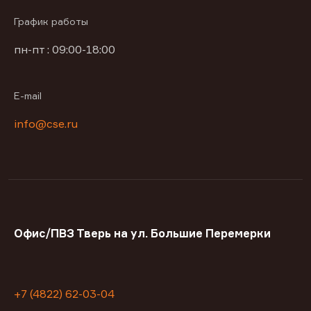
График работы
пн-пт : 09:00-18:00
E-mail
info@cse.ru
Офис/ПВЗ Тверь на ул. Большие Перемерки
+7 (4822) 62-03-04