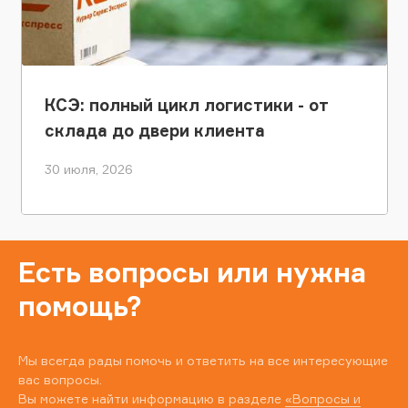
КСЭ: полный цикл логистики - от
склада до двери клиента
30 июля, 2026
Есть вопросы или нужна
помощь?
Мы всегда рады помочь и ответить на все интересующие
вас вопросы.
Вы можете найти информацию в разделе
«Вопросы и