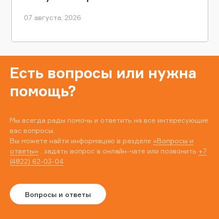
07 августа, 2026
Есть вопросы или нужна
помощь?
Мы всегда рады помочь и ответить на все интересующие
вас вопросы.
Вы можете найти информацию в разделе
«Вопросы и
ответы»
, задать вопрос в онлайн-чате или позвонить
+7
(4822) 62-03-04
Вопросы и ответы