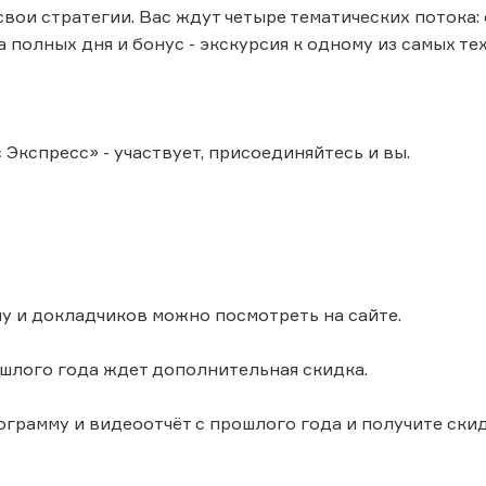
вои стратегии. Вас ждут четыре тематических потока: 
а полных дня и бонус - экскурсия к одному из самых т
 Экспресс» - участвует, присоединяйтесь и вы.
у и докладчиков можно посмотреть на сайте.
шлого года ждет дополнительная скидка.
грамму и видеоотчёт с прошлого года и получите скидк