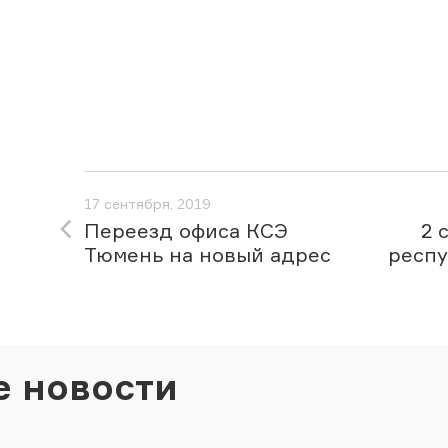
17 сентября, 2019
Переезд офиса КСЭ
2 
Тюмень на новый адрес
респу
е новости