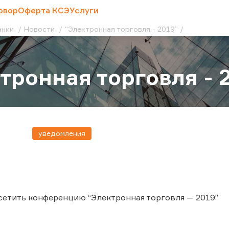
овор
Оферта КСЭ
Услуги
ании
Новости
“Электронная торговля - 2019”
тронная торговля - 
уведомления
сетить конференцию “Электронная торговля — 2019”