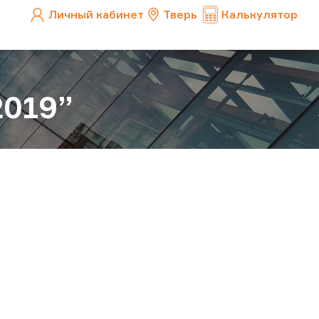
Личный кабинет
Тверь
Калькулятор
2019”