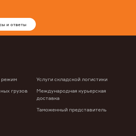
сы и ответы
 режим
Услуги складской логистики
ных грузов
Международная курьерская
доставка
Таможенный представитель