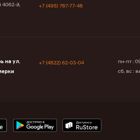
 4062-й,
+7 (495) 787-77-48
ь на ул.
пн-пт : 
+7 (4822) 62-03-04
сб, вс :
мерки