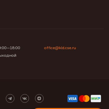
09:00—18:00
office@kld.cse.ru
 выходной