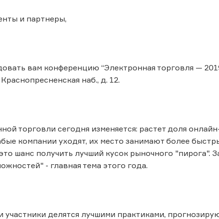
нты и партнеры,
овать вам конференцию “Электронная торговля — 2019”
Краснопресненская наб., д. 12.
ной торговли сегодня изменяется: растет доля онлай
абые компании уходят, их место занимают более быстр
то шанс получить лучший кусок рыночного "пирога". За 
ожностей" - главная тема этого года.
 участники делятся лучшими практиками, прогнозиру