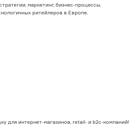
стратегии, маркетинг, бизнес-процессы,
ехнологичных ритейлеров в Европе.
у для интернет-магазинов, retail- и b2c-компаний!