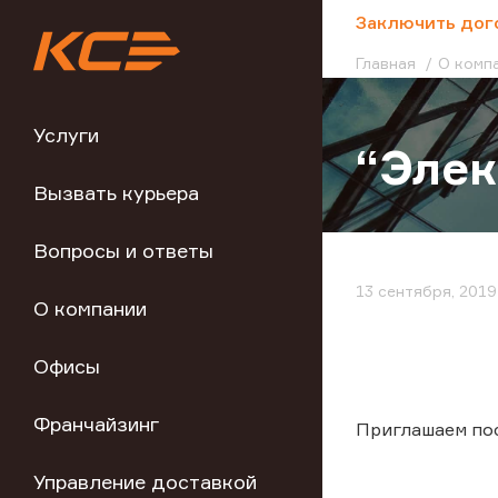
;
Заключить дог
Главная
О комп
Услуги
“Элек
Вызвать курьера
Вопросы и ответы
13 сентября, 2019
О компании
Офисы
Франчайзинг
Приглашаем по
Управление доставкой