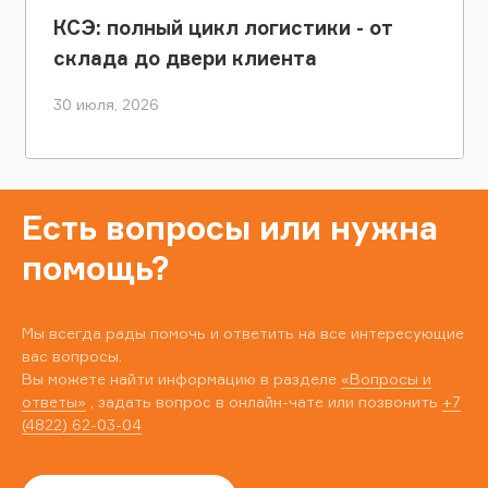
КСЭ: полный цикл логистики - от
склада до двери клиента
30 июля, 2026
Есть вопросы или нужна
помощь?
Мы всегда рады помочь и ответить на все интересующие
вас вопросы.
Вы можете найти информацию в разделе
«Вопросы и
ответы»
, задать вопрос в онлайн-чате или позвонить
+7
(4822) 62-03-04