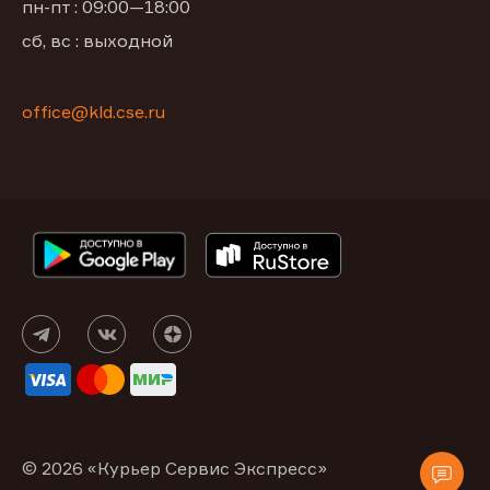
пн-пт : 09:00—18:00
сб, вс : выходной
office@kld.cse.ru
© 2026 «Курьер Сервис Экспресс»