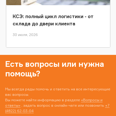
КСЭ: полный цикл логистики - от
склада до двери клиента
30 июля, 2026
Есть вопросы или нужна
помощь?
Мы всегда рады помочь и ответить на все интересующие
вас вопросы.
Вы можете найти информацию в разделе
«Вопросы и
ответы»
, задать вопрос в онлайн-чате или позвонить
+7
(4822) 62-03-04