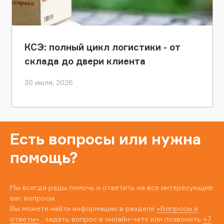
КСЭ: полный цикл логистики - от
склада до двери клиента
30 июля, 2026
Есть вопросы или нужна
помощь?
Мы всегда рады помочь и ответить на все интересующие
вас вопросы.
Вы можете найти информацию в разделе
«Вопросы и
ответы»
, задать вопрос в онлайн-чате или позвонить
+7