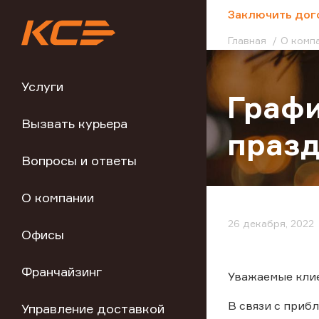
;
Заключить дог
Главная
О комп
Услуги
Графи
Вызвать курьера
праз
Вопросы и ответы
О компании
26 декабря, 2022
Офисы
Франчайзинг
Уважаемые кли
В связи с приб
Управление доставкой