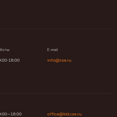
аботы
E-mail
9:00-18:00
info@cse.ru
09:00—18:00
office@kld.cse.ru