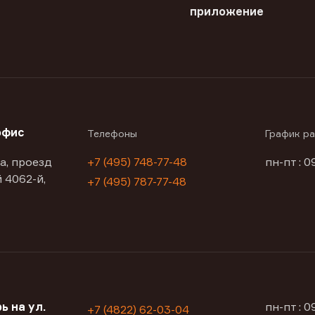
приложение
офис
Телефоны
График р
а, проезд
+7 (495) 748-77-48
пн-пт : 0
 4062-й,
+7 (495) 787-77-48
ь на ул.
пн-пт : 
+7 (4822) 62-03-04