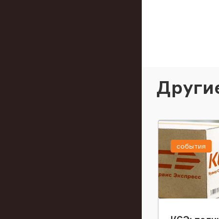
Други
события