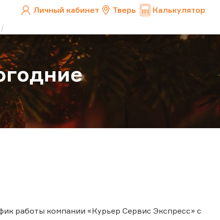
Личный кабинет
Тверь
Калькулятор
огодние
фик работы компании «Курьер Сервис Экспресс» с