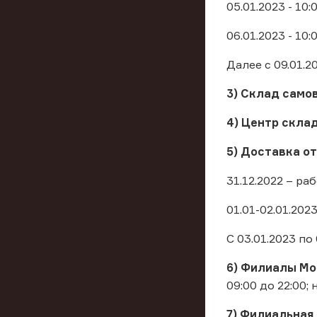
05.01.2023 - 10:
06.01.2023 - 10:
Далее с 09.01.
3) Склад самов
4) Центр скла
5) Доставка о
31.12.2022 – ра
01.01-02.01.202
С 03.01.2023 по
6) Филиалы М
09:00 до 22:00;
7) Филиальная 