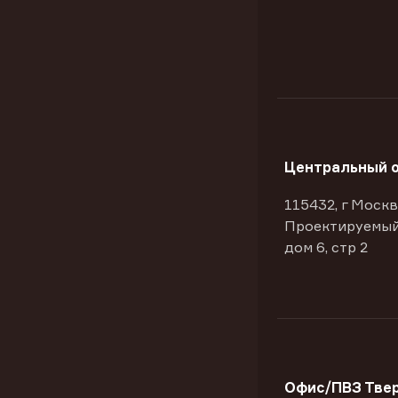
Центральный 
115432, г Москв
Проектируемый
дом 6, стр 2
Офис/ПВЗ Твер