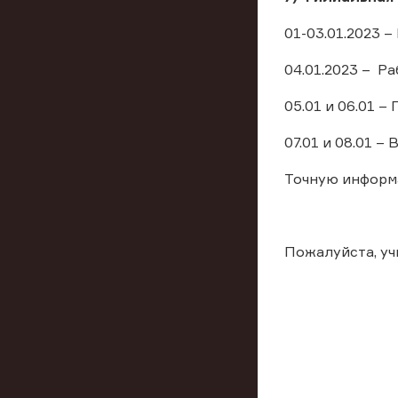
01-03.01.2023 
04.01.2023 – Ра
05.01 и 06.01 
07.01 и 08.01 –
Точную информ
Пожалуйста, у