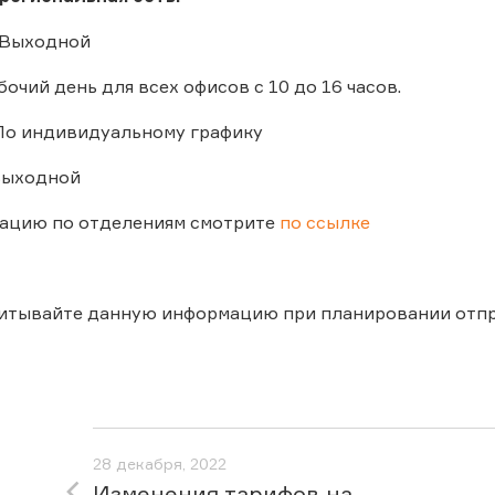
– Выходной
бочий день для всех офисов с 10 до 16 часов.
– По индивидуальному графику
 Выходной
ацию по отделениям смотрите
по ссылке
читывайте данную информацию при планировании отп
28 декабря, 2022
Изменения тарифов на