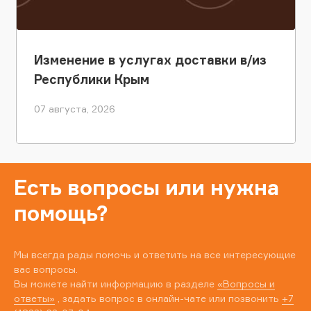
Изменение в услугах доставки в/из
Республики Крым
07 августа, 2026
Есть вопросы или нужна
помощь?
Мы всегда рады помочь и ответить на все интересующие
вас вопросы.
Вы можете найти информацию в разделе
«Вопросы и
ответы»
, задать вопрос в онлайн-чате или позвонить
+7