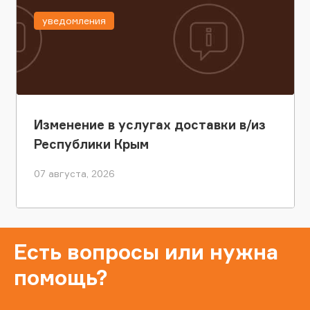
уведомления
Изменение в услугах доставки в/из
Республики Крым
07 августа, 2026
Есть вопросы или нужна
помощь?