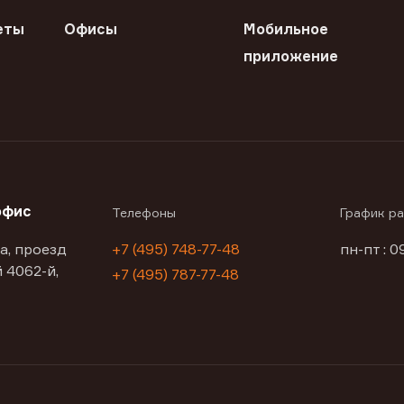
еты
Офисы
Мобильное
приложение
офис
Телефоны
График р
а, проезд
+7 (495) 748-77-48
пн-пт : 0
 4062-й,
+7 (495) 787-77-48