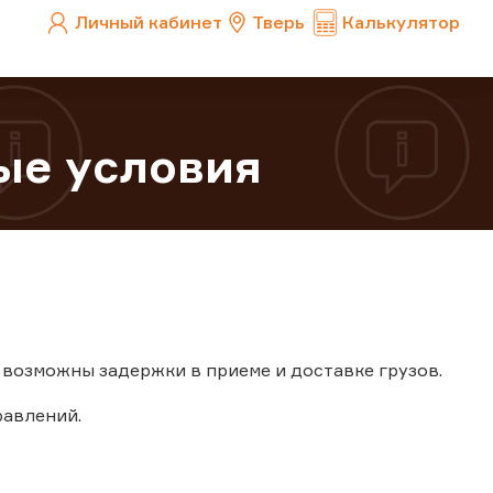
Личный кабинет
Тверь
Калькулятор
ые условия
возможны задержки в приеме и доставке грузов.
авлений.