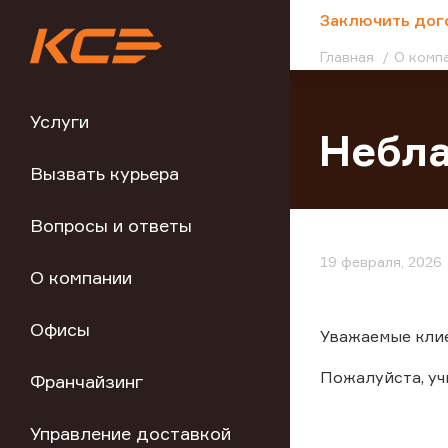
;
Заключить дог
Главная
О комп
Услуги
Небла
Вызвать курьера
Вопросы и ответы
19 февраля, 2026
О компании
Офисы
Уважаемые клие
Пожалуйста, у
Франчайзинг
Управление доставкой