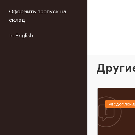
Оформить пропуск на
склад
In English
Други
уведомлени