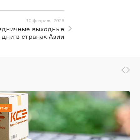
10 февраля, 2026
здничные выходные
дни в странах Азии
ытия