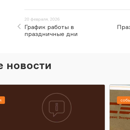
20 февраля, 2026
График работы в
Пра
праздничные дни
е новости
я
соб