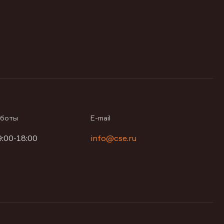
аботы
E-mail
9:00-18:00
info@cse.ru