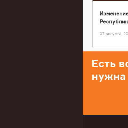
Изменение
Республи
07 августа, 2
Есть 
нужна