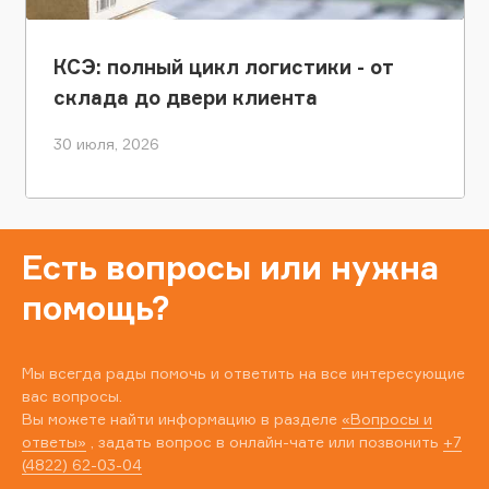
КСЭ: полный цикл логистики - от
склада до двери клиента
30 июля, 2026
Есть вопросы или нужна
помощь?
Мы всегда рады помочь и ответить на все интересующие
вас вопросы.
Вы можете найти информацию в разделе
«Вопросы и
ответы»
, задать вопрос в онлайн-чате или позвонить
+7
(4822) 62-03-04