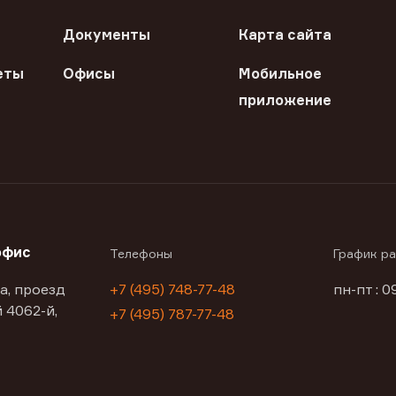
Документы
Карта сайта
еты
Офисы
Мобильное
приложение
офис
Телефоны
График р
а, проезд
+7 (495) 748-77-48
пн-пт : 0
 4062-й,
+7 (495) 787-77-48