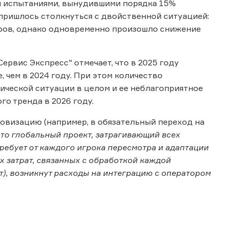
и испытаниями, вынудившими порядка 15%
пришлось столкнуться с двойственной ситуацией:
фов, однако одновременно произошло снижение
рвис Экспресс" отмечает, что в 2025 году
 чем в 2024 году. При этом количество
ической ситуации в целом и ее неблагоприятное
го тренда в 2026 году.
ровизацию (например, в обязательный переход на
это глобальный проект, затрагивающий всех
ребует от каждого игрока пересмотра и адаптации
 затрат, связанных с обработкой каждой
т), возникнут расходы на интеграцию с оператором