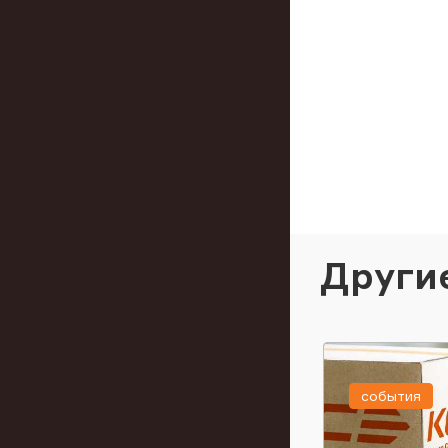
Други
события