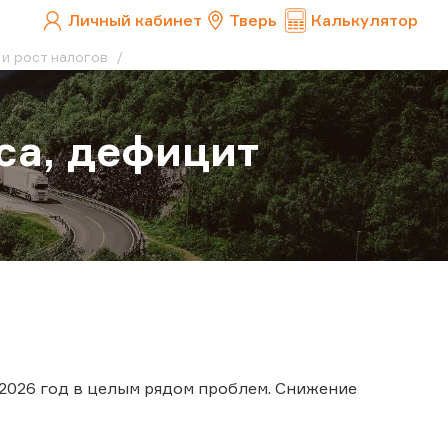
Личный кабинет
Тверь
Калькулятор
 и рост налогов
са, дефицит
2026 год в целым рядом проблем. Снижение