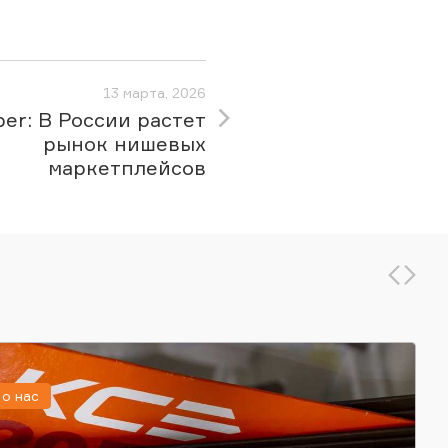
13 марта, 2026
per: В России растет
рынок нишевых
маркетплейсов
о нас