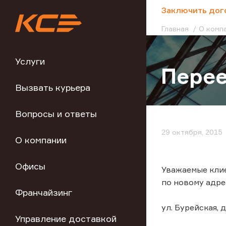
;
Заключить дог
Главная
О комп
Услуги
Перее
Вызвать курьера
Вопросы и ответы
29 октября, 2015
О компании
Офисы
Уважаемые клие
по новому адре
Франчайзинг
ул. Бурейская, 
Управление доставкой