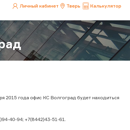
Личный кабинет
Тверь
Калькулятор
рад
бря 2015 года офис КС Волгоград будет находиться
)94-40-94; +7(8442)43-51-61.