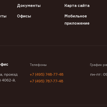
Документы
Карта сайта
еты
Офисы
Мобильное
приложение
офис
Телефоны
График р
а, проезд
+7 (495) 748-77-48
пн-пт : 0
 4062-й,
+7 (495) 787-77-48