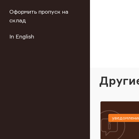
Оформить пропуск на
склад
In English
Други
уведомлени