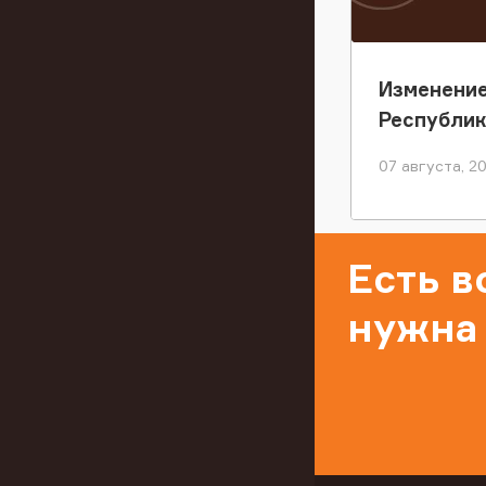
Изменение
Республи
07 августа, 2
Есть 
нужна