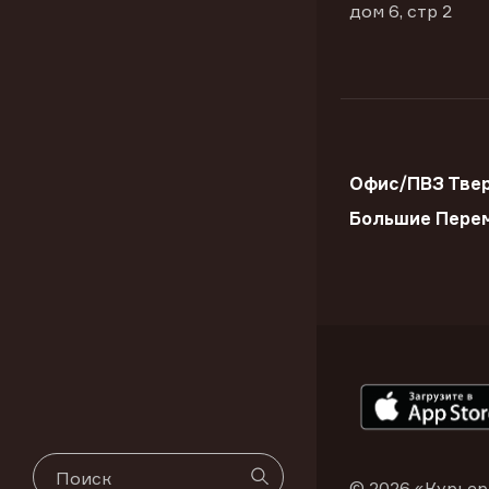
дом 6, стр 2
Офис/ПВЗ Твер
Большие Пере
© 2026 «Курьер