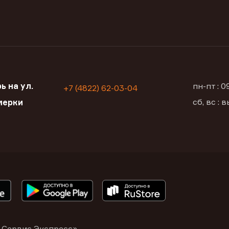
ь на ул.
пн-пт : 
+7 (4822) 62-03-04
сб, вс :
мерки
 Сервис Экспресс»