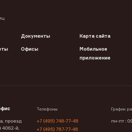
иц
Документы
Карта сайта
еты
Офисы
Мобильное
приложение
офис
Телефоны
График р
а, проезд
+7 (495) 748-77-48
пн-пт : 0
 4062-й,
+7 (495) 787-77-48