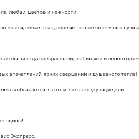
ла, любви, цветов и нежности!
ало весны, пение птиц, первые теплые солнечные лучи
вайтесь всегда прекрасными, любимыми и неповторим
ых впечатлений, ярких свершений и душевного тепла!
 мечты сбываются в этот и все последующие дни.
 женщины!
вис Экспресс.