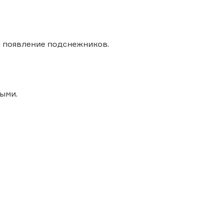
 и появление подснежников.
ыми.