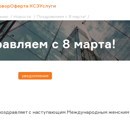
овор
Оферта КСЭ
Услуги
ании
Новости
Поздравляем с 8 марта!
авляем с 8 марта!
уведомления
поздравляет с наступающим Международным женским 