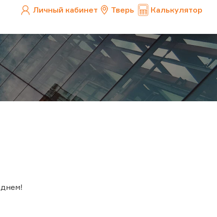
Личный кабинет
Тверь
Калькулятор
днем!