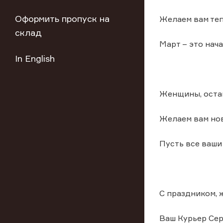
Оформить пропуск на
Желаем вам теп
склад
Март – это нач
In English
Женщины, оста
Желаем вам нов
Пусть все ваши
С праздником,
Ваш Курьер Сер