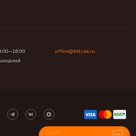
09:00—18:00
office@kld.cse.ru
 выходной