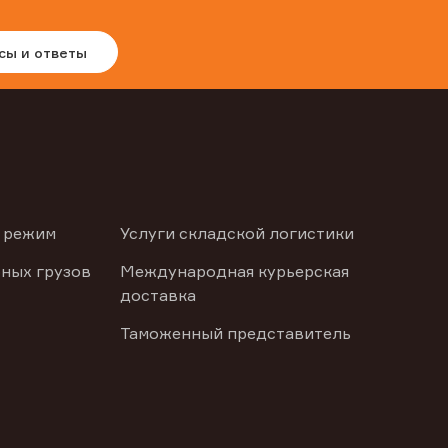
сы и ответы
 режим
Услуги складской логистики
ных грузов
Международная курьерская
доставка
Таможенный представитель