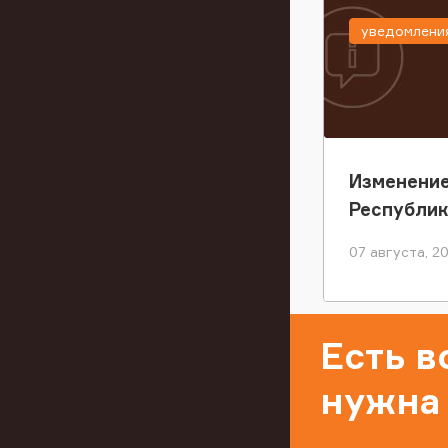
уведомлени
Изменение
Республи
07 августа, 2
Есть 
нужна