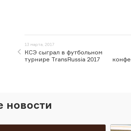
13 марта, 2017
КСЭ сыграл в футбольном
турнире TransRussia 2017
конфе
е новости