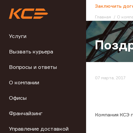
;
Заключить дог
Главная
О комп
Услуги
Поздр
Вызвать курьера
Вопросы и ответы
07 марта, 2017
О компании
Офисы
Франчайзинг
Компания КСЭ 
Управление доставкой