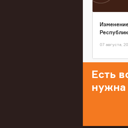
Изменение
Республи
07 августа, 2
Есть 
нужна