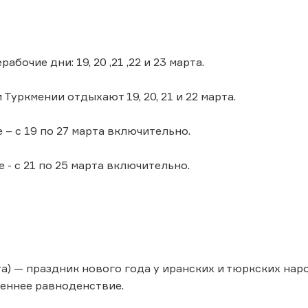
абочие дни: 19, 20 ,21 ,22 и 23 марта.
 Туркмении отдыхают 19, 20, 21 и 22 марта.
 – с 19 по 27 марта включительно.
 - с 21 по 25 марта включительно.
та) — праздник нового года у иранских и тюркских нар
еннее равноденствие.