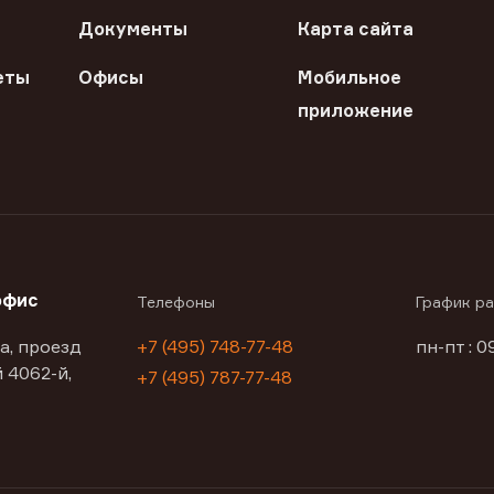
Документы
Карта сайта
еты
Офисы
Мобильное
приложение
офис
Телефоны
График р
а, проезд
+7 (495) 748-77-48
пн-пт : 0
 4062-й,
+7 (495) 787-77-48