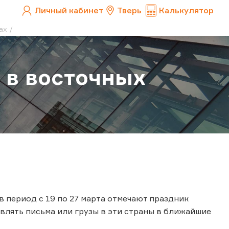
Личный кабинет
Тверь
Калькулятор
ах
 в восточных
в период с 19 по 27 марта отмечают праздник
авлять письма или грузы в эти страны в ближайшие