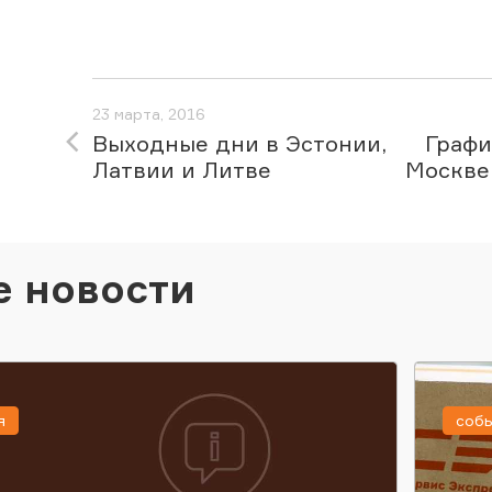
23 марта, 2016
Выходные дни в Эстонии,
Графи
Латвии и Литве
Москве
е новости
я
соб