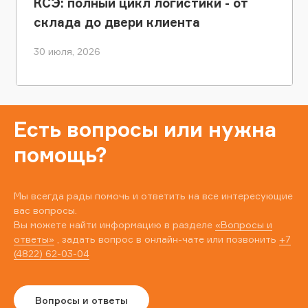
КСЭ: полный цикл логистики - от
склада до двери клиента
30 июля, 2026
Есть вопросы или нужна
помощь?
Мы всегда рады помочь и ответить на все интересующие
вас вопросы.
Вы можете найти информацию в разделе
«Вопросы и
ответы»
, задать вопрос в онлайн-чате или позвонить
+7
(4822) 62-03-04
Вопросы и ответы