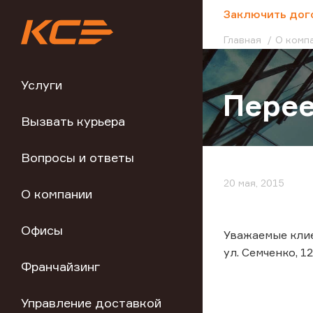
;
Заключить дог
Главная
О комп
Услуги
Перее
Вызвать курьера
Вопросы и ответы
20 мая, 2015
О компании
Офисы
Уважаемые клиен
ул. Семченко, 12
Франчайзинг
Управление доставкой