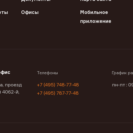
еты
Офисы
Мобильное
приложение
офис
Телефоны
График р
а, проезд
+7 (495) 748-77-48
пн-пт : 0
 4062-й,
+7 (495) 787-77-48