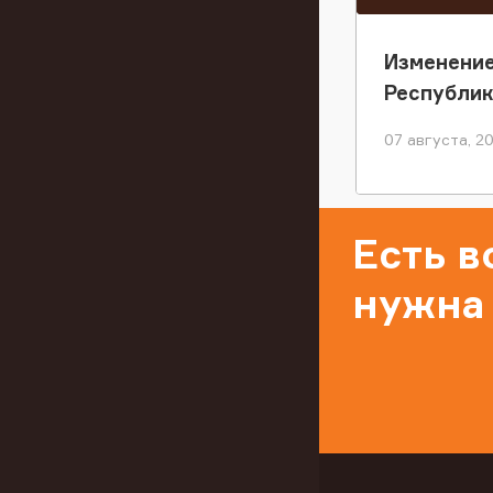
Изменение
Республи
07 августа, 2
Есть 
нужна