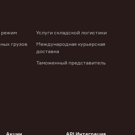
 режим
Услуги складской логистики
ных грузов
Международная курьерская
доставка
Таможенный представитель
Акции
API Интеграция