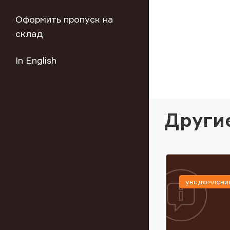
Оформить пропуск на
склад
In English
Други
уведомлени