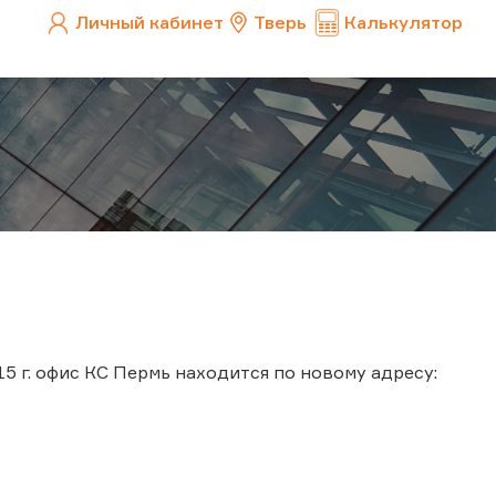
Личный кабинет
Тверь
Калькулятор
15 г. офис КС Пермь находится по новому адресу: