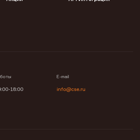
аботы
E-mail
9:00-18:00
info@cse.ru