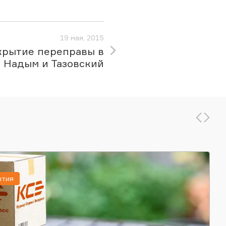
19 мая, 2015
крытие переправы в
Надым и Тазовский
ытия