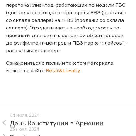
перетока клиентов, работающих по модели FBO
(доставка со склада оператора) и FBS (доставка
со склада селлера) на rFBS (продажи со склада
селлера). Это указывает на необходимость по-
прежнему доставлять основной объем товаров
до фулфилмент-центров и ПВЗ маркетплейсов", -
рассказывает эксперт.
Ознакомиться с полным текстом материала
можно на сайте
Retail&Loyalty
04 июля, 2024
День Конституции в Армении
25 июня, 2024