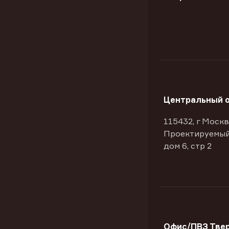
Центральный 
115432, г Москв
Проектируемый
дом 6, стр 2
Офис/ПВЗ Твер