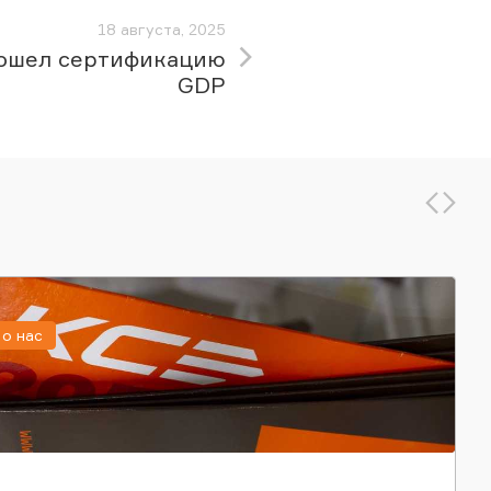
18 августа, 2025
ошел сертификацию
GDP
о нас