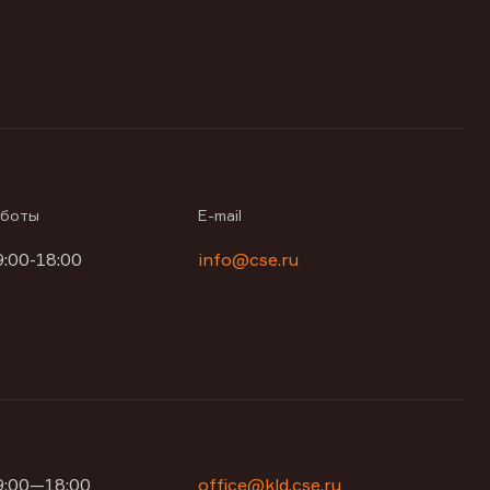
аботы
E-mail
9:00-18:00
info@cse.ru
09:00—18:00
office@kld.cse.ru