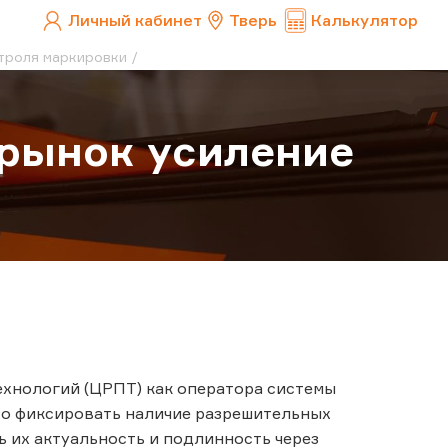
Личный кабинет
Тверь
Калькулятор
онтроля маркировки
а рынок усиление
ехнологий (ЦРПТ) как оператора системы
то фиксировать наличие разрешительных
ь их актуальность и подлинность через