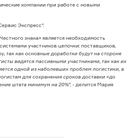
тические компании при работе с новыми
Сервис Экспресс".
«Честного знака» является необходимость
истемами участников цепочки: поставщиков,
у, так как основные доработки будут на стороне
исты видятся пассивными участниками, так как их
яется одной из наболевших проблем логистики, в
логистам для сохранения сроков доставки «до
ение штата минимум на 20%
", - делится Мария