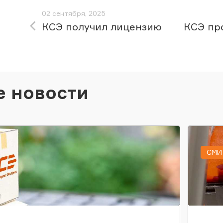
02 сентября, 2025
КСЭ получил лицензию
КСЭ пр
е новости
СМИ 