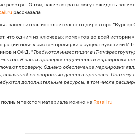
е реестры. О том, какие затраты могут ожидать логис
ail.ru
рассказала
а, заместитель исполнительного директора "Курьер 
ет, что одним из ключевых моментов во всей истории 
грации новых систем проверки с существующими ИТ-с
инов и ОФД. "
Требуются инвестиции в IT-инфраструктур
ментов. В части проверки подлинности маркировки лог
лючают проверку. Однако обеспечение маркировки явл
, связанной со скоростью данного процесса. Поэтому 
ебуются дополнительные ресурсы, в том числе расшир
 полным текстом материала можно на
Retail.ru