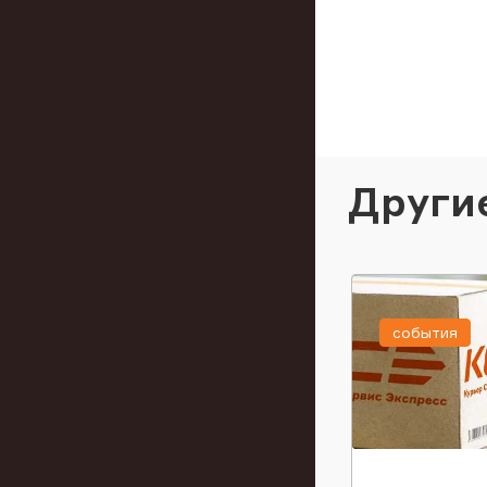
Други
события